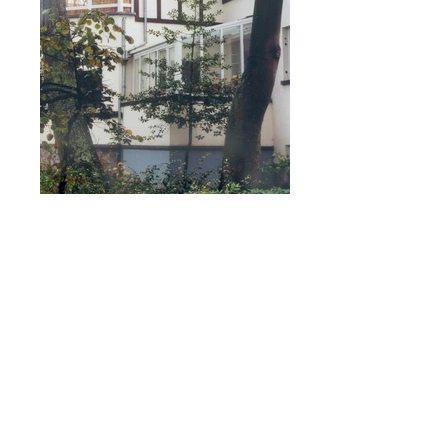
Rénovation de la «Villa Pirsoul»,