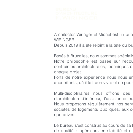
Architectes Wiringer et Michel est un bur
WIRINGER.
Depuis 2019 il a été rejoint à la tête du
Basés à Bruxelles, nous sommes spécialis
Notre philosophie est basée sur l'écou
contraintes architecturales, techniques e
chaque projet.
Forts de notre expérience nous nous e
accueillants, où il fait bon vivre et ce po
Multi-disciplinaires nous offrons des 
d'architecture d'intérieur, d'assistance te
Nous proposons régulièrement nos servic
sociétés de logements publiques, aux co
que privés.
Le bureau s'est construit au cours de sa
de qualité : ingénieurs en stabilité et 