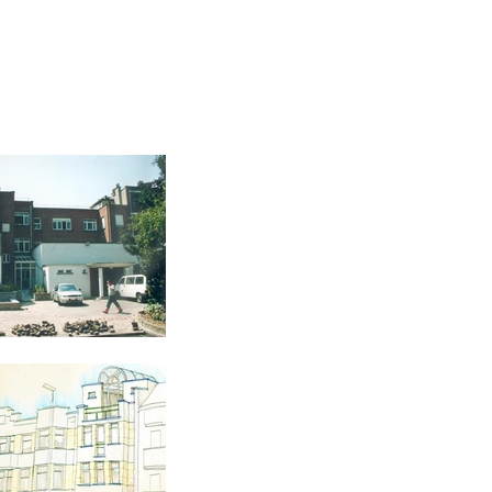
COPROPRIETES
NOTRE BUREAU