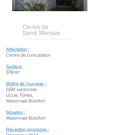
Centre de
Santé Mentale
Affectation :
Centre de consultation
Surface:
378 m²
Maître de l’ouvrage :
SSM sectorisés
Uccle, Forest,
Watermael-Boistfort
Situation :
Watermael-Boistfort
Réception provisoire :