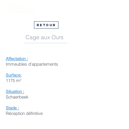
Retour
Cage aux Ours
Affectation :
Immeubles d'appartements
Surface:
1175 m²
Situation :
Schaerbeek
Stade :
Réception définitive